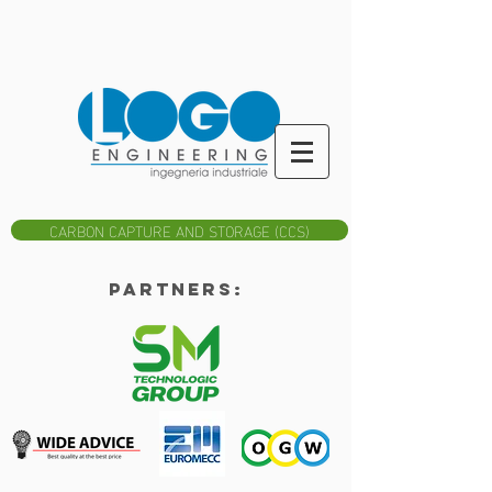
CARBON CAPTURE AND STORAGE (CCS)
Partners: