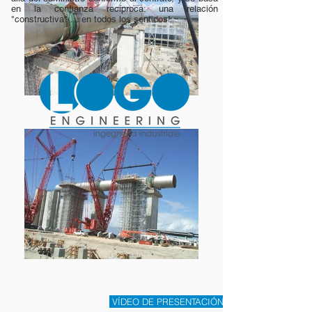
en la confianza recíproca: una relación
"constructiva" ... en todos los sentidos!
VÍDEO DE PRESENTACIÓN